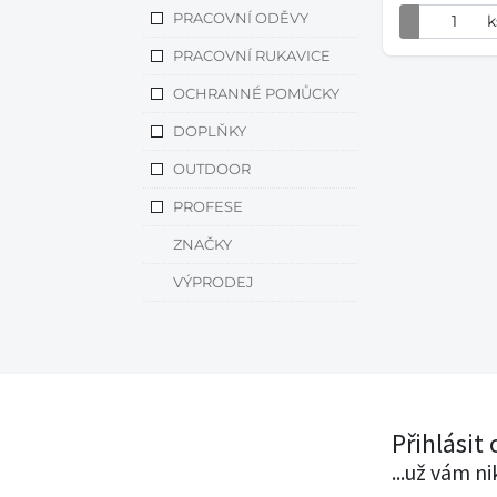
PRACOVNÍ ODĚVY
k
PRACOVNÍ RUKAVICE
OCHRANNÉ POMŮCKY
DOPLŇKY
OUTDOOR
PROFESE
ZNAČKY
VÝPRODEJ
Přihlásit
...už vám n