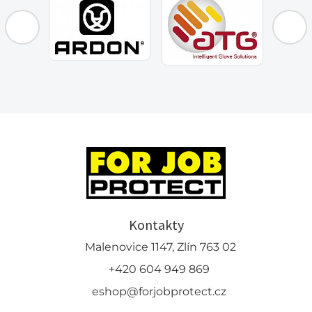
Kontakty
Malenovice 1147, Zlín 763 02
+420 604 949 869
eshop@forjobprotect.cz