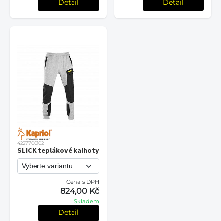
Detail
Detail
4227700102
SLICK teplákové kalhoty
Cena s DPH
824,00 Kč
Skladem
Detail