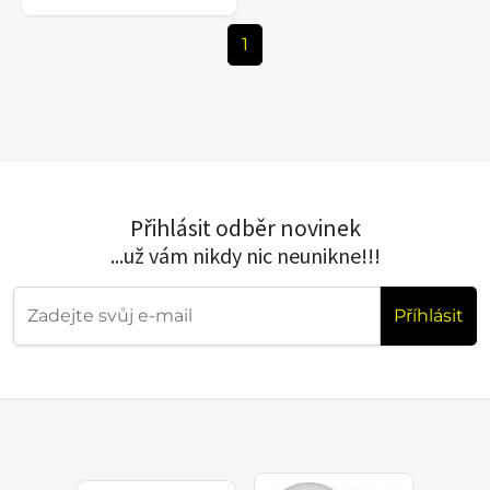
1
Přihlásit odběr novinek
...už vám nikdy nic neunikne!!!
Příhlásit