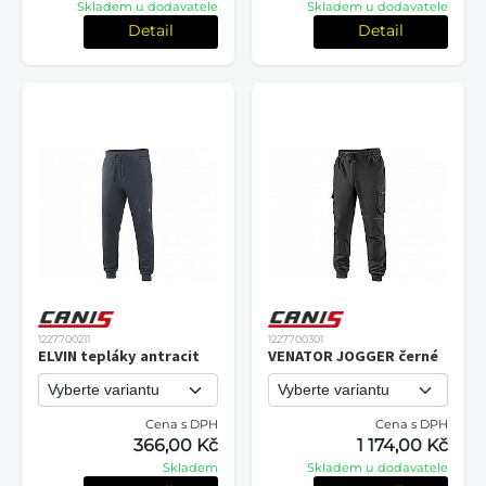
Skladem u dodavatele
Skladem u dodavatele
Detail
Detail
1227700211
1227700301
ELVIN tepláky antracit
VENATOR JOGGER černé
Cena s DPH
Cena s DPH
366,00 Kč
1 174,00 Kč
Skladem
Skladem u dodavatele