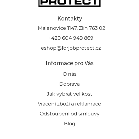
Kontakty
Malenovice 1147, Zlín 763 02
+420 604 949 869
eshop@forjobprotect.cz
Informace pro Vás
O nás
Doprava
Jak vybrat velikost
Vrácení zboží a reklamace
Odstoupení od smlouvy
Blog