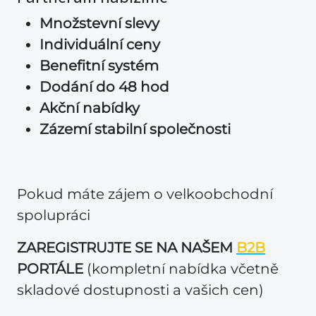
Množstevní slevy
Individuální ceny
Benefitní systém
Dodání do 48 hod
Akční nabídky
Zázemí stabilní společnosti
Pokud máte zájem o velkoobchodní
spolupráci
ZAREGISTRUJTE SE NA NAŠEM
B2B
PORTÁLE
(kompletní nabídka včetně
skladové dostupnosti a vašich cen)