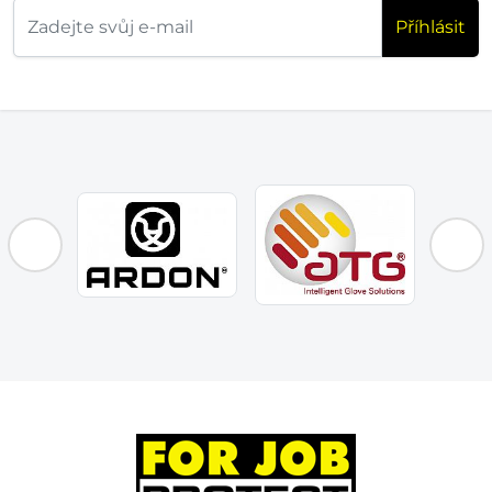
Příhlásit