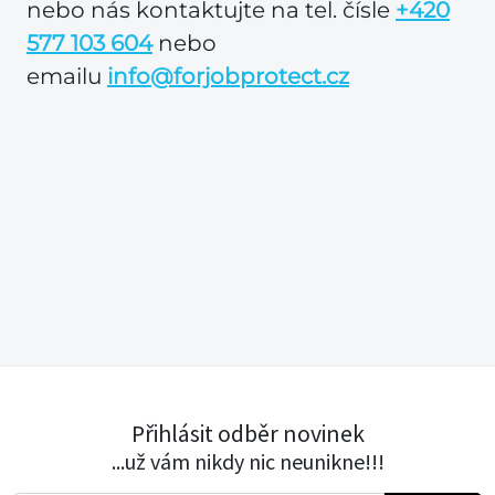
nebo nás kontaktujte na tel. čísle
+420
577 103 604
nebo
emailu
info@forjobprotect.cz
Přihlásit odběr novinek
...už vám nikdy nic neunikne!!!