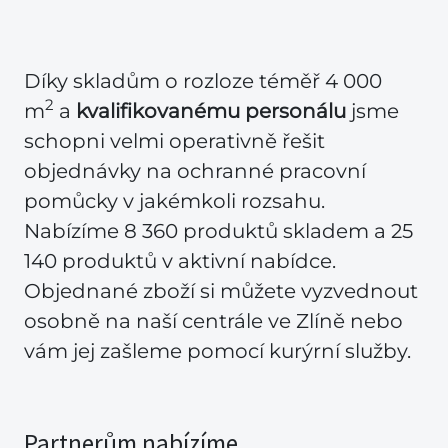
Díky skladům o rozloze téměř 4 000
2
m
a
kvalifikovanému personálu
jsme
schopni velmi operativně řešit
objednávky na ochranné pracovní
pomůcky v jakémkoli rozsahu.
Nabízíme 8 360 produktů skladem a 25
140 produktů v aktivní nabídce.
Objednané zboží si můžete vyzvednout
osobně na naší centrále ve Zlíně nebo
vám jej zašleme pomocí kurýrní služby.
Partnerům nabízíme