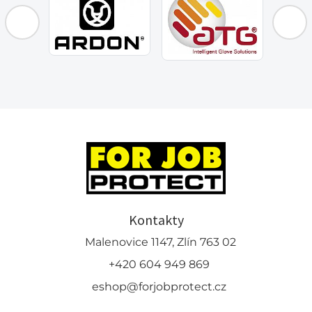
Kontakty
Malenovice 1147, Zlín 763 02
+420 604 949 869
eshop@forjobprotect.cz