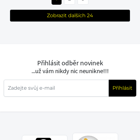
Zobrazit dalších 24
Přihlásit odběr novinek
...už vám nikdy nic neunikne!!!
Příhlásit