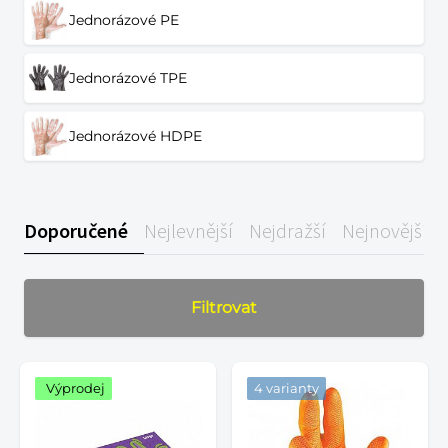
Jednorázové PE
Jednorázové TPE
Jednorázové HDPE
Doporučené
Nejlevnější
Nejdražší
Nejnovější
Filtrovat
Výprodej
4 varianty