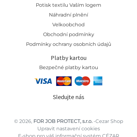
Potisk textilu Vaším logem
Náhradní plnění
Velkoobchod
Obchodní podmínky
Podmínky ochrany osobních údajů
Platby kartou
Bezpečné platby kartou
Sledujte nás
© 2026,
FOR JOB PROTECT, s.r.o.
-Cezar Shop
Upravit nastavení cookies
E-shop pro váš informační systém CÉZAR