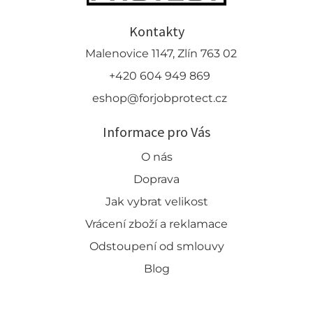
Kontakty
Malenovice 1147, Zlín 763 02
+420 604 949 869
eshop@forjobprotect.cz
Informace pro Vás
O nás
Doprava
Jak vybrat velikost
Vrácení zboží a reklamace
Odstoupení od smlouvy
Blog