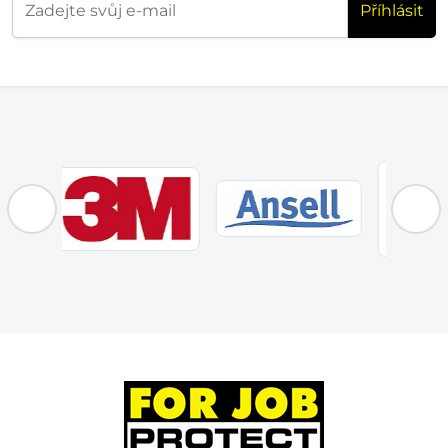
Příhlásit