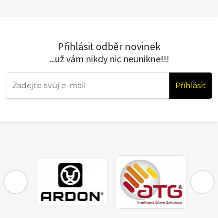
Přihlásit odběr novinek
...už vám nikdy nic neunikne!!!
Příhlásit