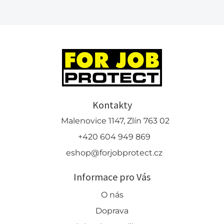
Kontakty
Malenovice 1147, Zlín 763 02
+420 604 949 869
eshop@forjobprotect.cz
Informace pro Vás
O nás
Doprava