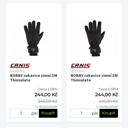
1257001309
1257001310
NORNY rukavice zimní 3M
NORNY rukavice zimní 3M
Thinsulate
Thinsulate
Cena s DPH
Cena s DPH
244,00 Kč
244,00 Kč
245,00 Kč
245,00 Kč
U dodavatele
U dodavatele
Koupit
Koupit
pár
pár