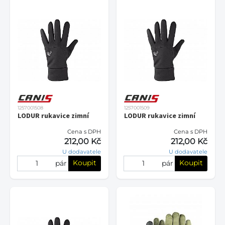
1257001508
1257001509
LODUR rukavice zimní
LODUR rukavice zimní
Cena s DPH
Cena s DPH
212,00 Kč
212,00 Kč
U dodavatele
U dodavatele
Koupit
Koupit
pár
pár