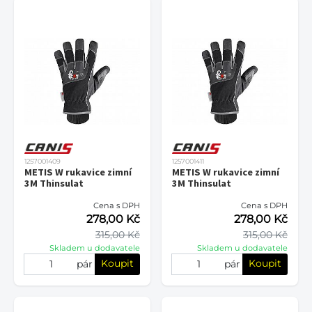
1257001409
1257001411
METIS W rukavice zimní
METIS W rukavice zimní
3M Thinsulat
3M Thinsulat
Cena s DPH
Cena s DPH
278,00 Kč
278,00 Kč
315,00 Kč
315,00 Kč
Skladem u dodavatele
Skladem u dodavatele
Koupit
Koupit
pár
pár