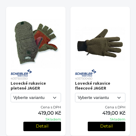
4057500350
4057500450
Lovecké rukavice
Lovecké rukavice
pletené JAGER
fleecové JAGER
Cena s DPH
Cena s DPH
419,00 Kč
419,00 Kč
Skladem
Skladem
Detail
Detail