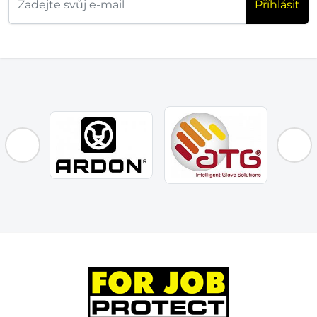
Příhlásit