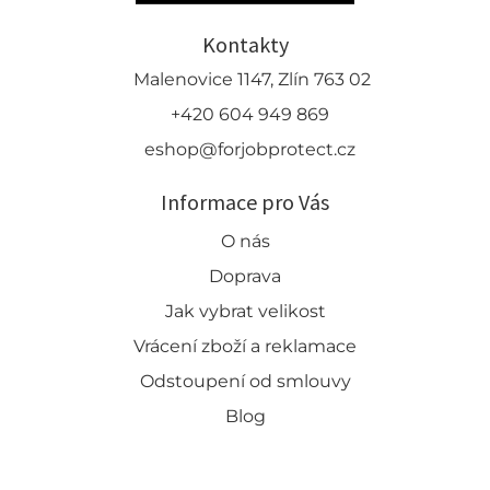
Kontakty
Malenovice 1147, Zlín 763 02
+420 604 949 869
eshop@forjobprotect.cz
Informace pro Vás
O nás
Doprava
Jak vybrat velikost
Vrácení zboží a reklamace
Odstoupení od smlouvy
Blog