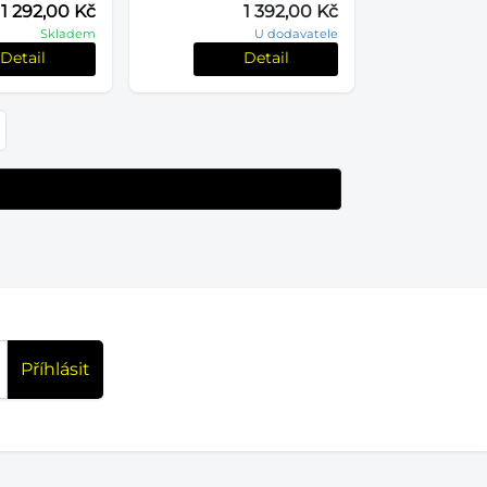
1 292,00 Kč
1 392,00 Kč
Skladem
U dodavatele
Detail
Detail
Příhlásit