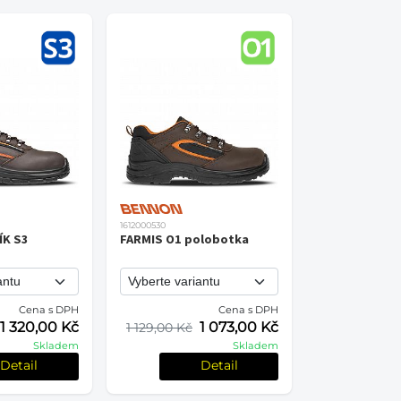
1612000530
ÍK S3
FARMIS O1 polobotka
Cena s DPH
Cena s DPH
1 320,00 Kč
1 073,00 Kč
1 129,00 Kč
Skladem
Skladem
Detail
Detail