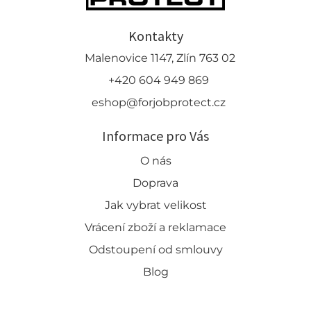
Kontakty
Malenovice 1147, Zlín 763 02
+420 604 949 869
eshop@forjobprotect.cz
Informace pro Vás
O nás
Doprava
Jak vybrat velikost
Vrácení zboží a reklamace
Odstoupení od smlouvy
Blog