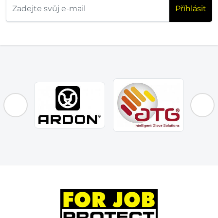
Příhlásit