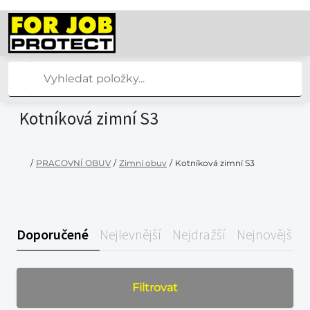
Kotníková zimní S3
/
PRACOVNÍ OBUV
/
Zimní obuv
/
Kotníková zimní S3
Doporučené
Nejlevnější
Nejdražší
Nejnovější
Filtrovat