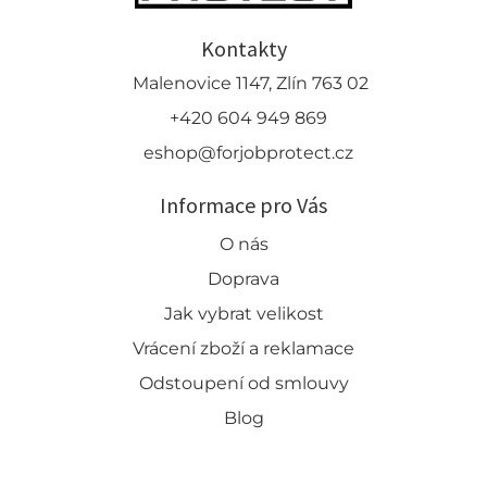
Kontakty
Malenovice 1147, Zlín 763 02
+420 604 949 869
eshop@forjobprotect.cz
Informace pro Vás
O nás
Doprava
Jak vybrat velikost
Vrácení zboží a reklamace
Odstoupení od smlouvy
Blog