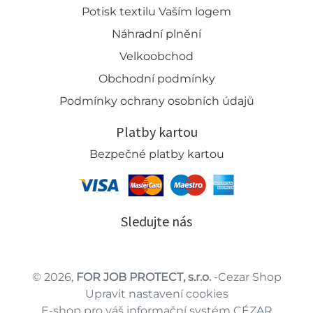
Potisk textilu Vaším logem
Náhradní plnění
Velkoobchod
Obchodní podmínky
Podmínky ochrany osobních údajů
Platby kartou
Bezpečné platby kartou
Sledujte nás
© 2026,
FOR JOB PROTECT, s.r.o.
-Cezar Shop
Upravit nastavení cookies
E-shop pro váš informační systém CÉZAR