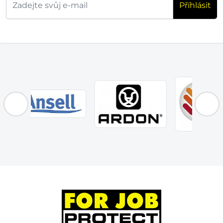
Příhlásit