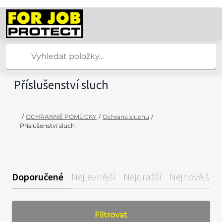
Příslušenství sluch
/
OCHRANNÉ POMŮCKY
/
Ochrana sluchu
/
Příslušenství sluch
Doporučené
Nejlevnější
Nejdražší
Nejnovější
Filtrovat