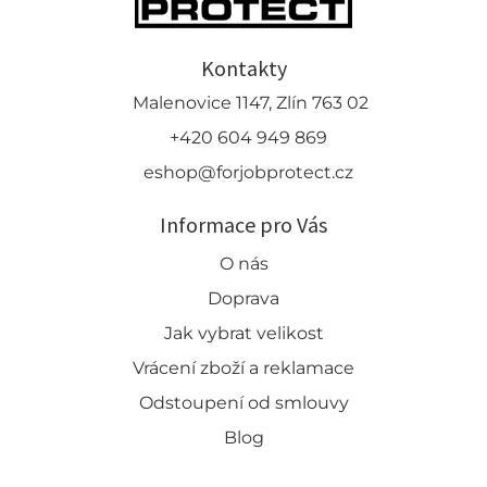
Kontakty
Malenovice 1147, Zlín 763 02
+420 604 949 869
eshop@forjobprotect.cz
Informace pro Vás
O nás
Doprava
Jak vybrat velikost
Vrácení zboží a reklamace
Odstoupení od smlouvy
Blog