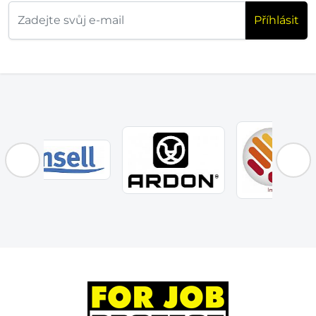
Příhlásit