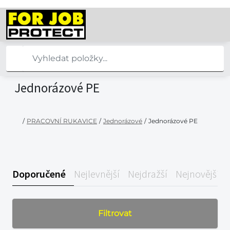
Jednorázové PE
/
PRACOVNÍ RUKAVICE
/
Jednorázové
/
Jednorázové PE
Doporučené
Nejlevnější
Nejdražší
Nejnovější
Filtrovat