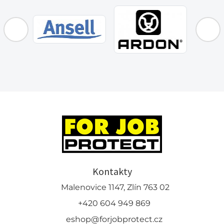
Kontakty
Malenovice 1147, Zlín 763 02
+420 604 949 869
eshop@forjobprotect.cz