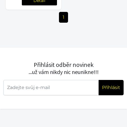
Detail
1
Přihlásit odběr novinek
...už vám nikdy nic neunikne!!!
Příhlásit