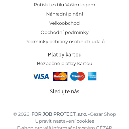
Potisk textilu Vaším logem
Náhradní plnění
Velkoobchod
Obchodní podmínky
Podmínky ochrany osobních údajů
Platby kartou
Bezpečné platby kartou
Sledujte nás
© 2026,
FOR JOB PROTECT, s.r.o.
-Cezar Shop
Upravit nastavení cookies
E-shop pro váš informační systém CÉZAR