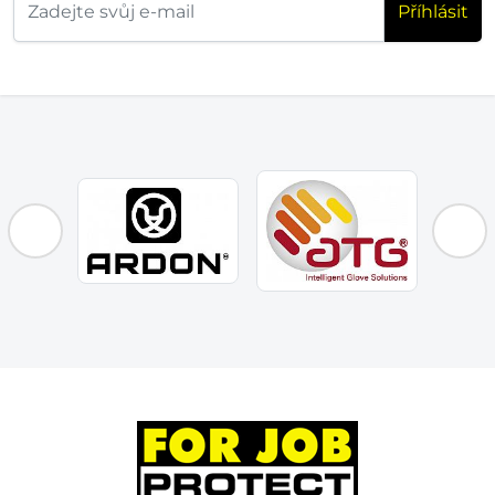
Příhlásit