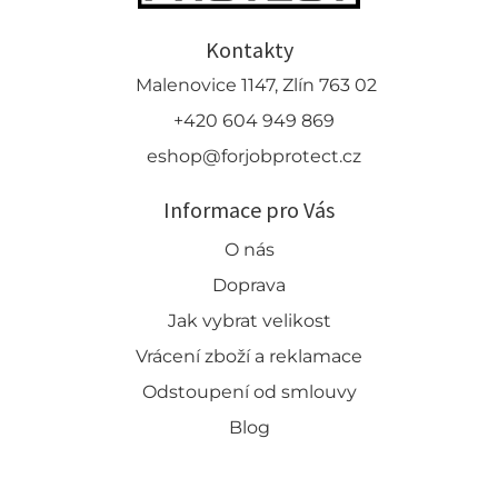
Kontakty
Malenovice 1147, Zlín 763 02
+420 604 949 869
eshop@forjobprotect.cz
Informace pro Vás
O nás
Doprava
Jak vybrat velikost
Vrácení zboží a reklamace
Odstoupení od smlouvy
Blog