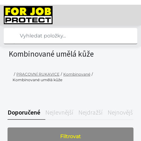
Kombinované umělá kůže
/
PRACOVNÍ RUKAVICE
/
Kombinované
/
Kombinované umělá kůže
Doporučené
Nejlevnější
Nejdražší
Nejnovější
Filtrovat