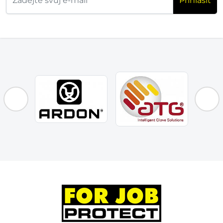
Příhlásit