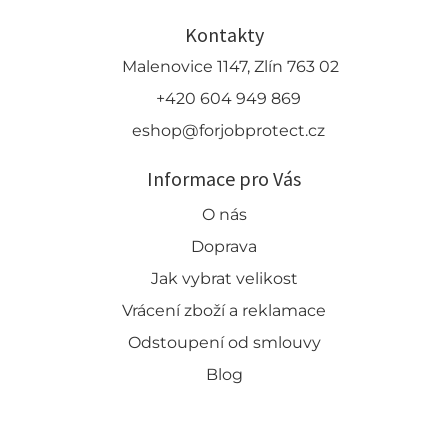
Kontakty
Malenovice 1147, Zlín 763 02
+420 604 949 869
eshop@forjobprotect.cz
Informace pro Vás
O nás
Doprava
Jak vybrat velikost
Vrácení zboží a reklamace
Odstoupení od smlouvy
Blog