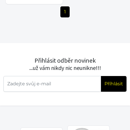
1
Přihlásit odběr novinek
...už vám nikdy nic neunikne!!!
Příhlásit