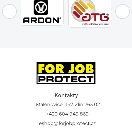
Kontakty
Malenovice 1147, Zlín 763 02
+420 604 949 869
eshop@forjobprotect.cz