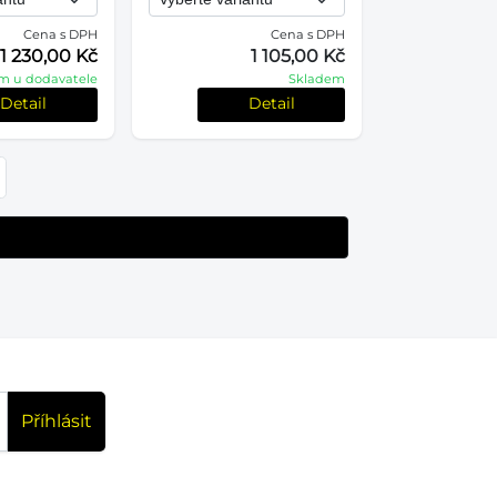
Cena s DPH
Cena s DPH
1 230,00 Kč
1 105,00 Kč
m u dodavatele
Skladem
Detail
Detail
Příhlásit