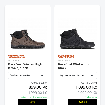
1610405030
1610405001
Barefoot Winter High
Barefoot Winter High
brown/black
black
Cena s DPH
Cena s DPH
1 899,00 Kč
1 899,00 Kč
1 999,00 Kč
1 999,00 Kč
Skladem u dodavatele
Skladem
Detail
Detail