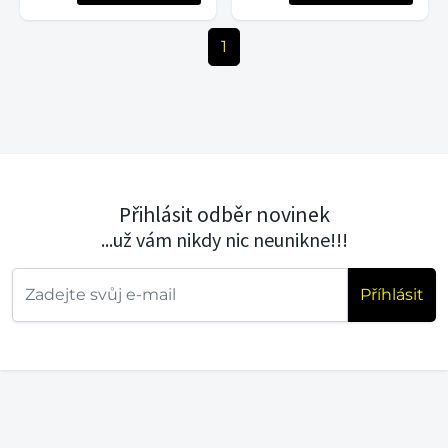
1
Přihlásit odběr novinek
...už vám nikdy nic neunikne!!!
Příhlásit