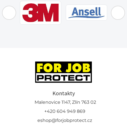
Kontakty
Malenovice 1147, Zlín 763 02
+420 604 949 869
eshop@forjobprotect.cz