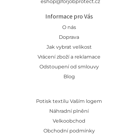
eshop@forjobprotect.cz
Informace pro Vás
O nás
Doprava
Jak vybrat velikost
Vrácení zboží a reklamace
Odstoupení od smlouvy
Blog
Potisk textilu Vaším logem
Náhradní plnění
Velkoobchod
Obchodní podmínky