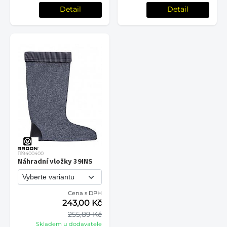
Detail
Detail
1119400400
Náhradní vložky 39INS
Cena s DPH
243,00 Kč
255,89 Kč
Skladem u dodavatele