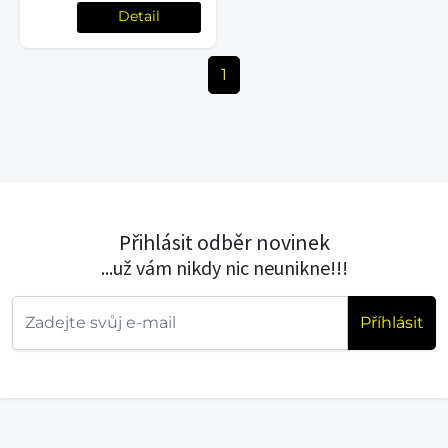
Detail
1
Přihlásit odběr novinek
...už vám nikdy nic neunikne!!!
Příhlásit