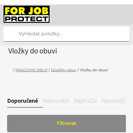
Vložky do obuvi
/
PRACOVNÍ OBUV
/
Doplňky obuv
/
Vložky do obuvi
Doporučené
Nejlevnější
Nejdražší
Nejnovější
Filtrovat