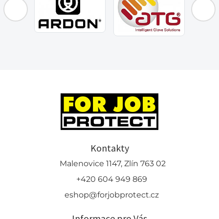
Kontakty
Malenovice 1147, Zlín 763 02
+420 604 949 869
eshop@forjobprotect.cz
Informace pro Vás