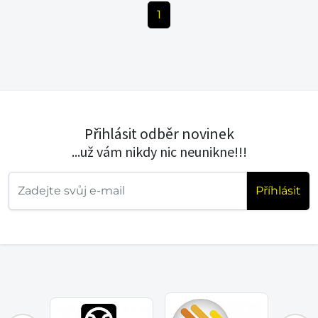
1
Přihlásit odběr novinek
...už vám nikdy nic neunikne!!!
Příhlásit