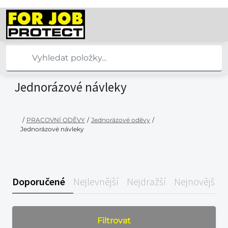
Jednorázové návleky
/
PRACOVNÍ ODĚVY
/
Jednorázové oděvy
/
Jednorázové návleky
Doporučené
Nejlevnější
Nejdražší
Nejnovější
Filtrovat