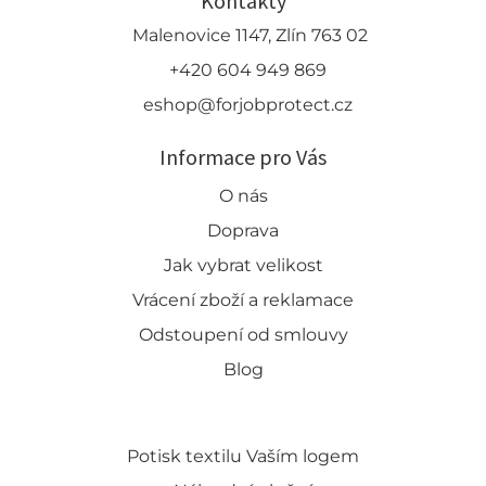
Kontakty
Malenovice 1147, Zlín 763 02
+420 604 949 869
eshop@forjobprotect.cz
Informace pro Vás
O nás
Doprava
Jak vybrat velikost
Vrácení zboží a reklamace
Odstoupení od smlouvy
Blog
Potisk textilu Vaším logem