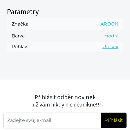
Parametry
Značka
ARDON
Barva
modrá
Pohlaví
Unisex
Přihlásit odběr novinek
...už vám nikdy nic neunikne!!!
Příhlásit