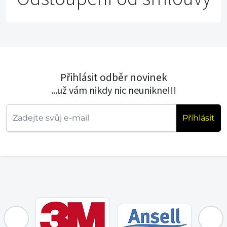
Přihlásit odběr novinek
...už vám nikdy nic neunikne!!!
Příhlásit