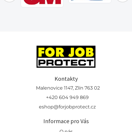
Kontakty
Malenovice 1147, Zlín 763 02
+420 604 949 869
eshop@forjobprotect.cz
Informace pro Vás
O nás