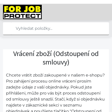
Vrácení zboží (Odstoupení od
smlouvy)
Chcete vrátit zboží zakoupené v našem e-shopu?
Pro zahájení procesu online vrácení prosím
zadejte údaje z vaší objednávky. Pokud jste
přihlášeni, může pro vás být proces odstoupení
od smlouvy ještě snazší. Stačí, když si objednávku
najdete v zákaznické sekci v seznamu
objednávek a použijete tlačítko "Odstoupení od