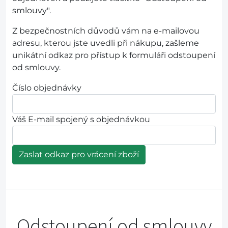
smlouvy".
Z bezpečnostních důvodů vám na e-mailovou
adresu, kterou jste uvedli při nákupu, zašleme
unikátní odkaz pro přístup k formuláři odstoupení
od smlouvy.
Číslo objednávky
Váš E-mail spojený s objednávkou
Zaslat odkaz pro vrácení zboží
Odstoupení od smlouvy