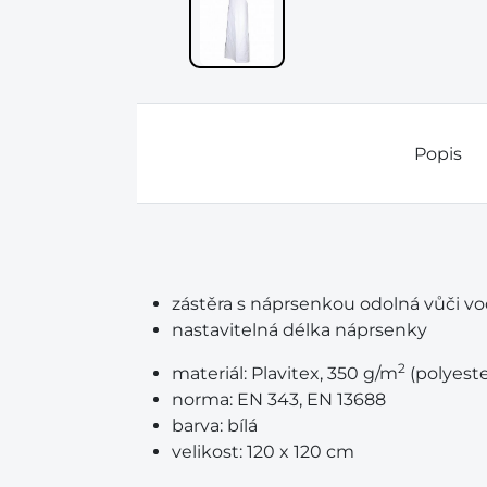
Popis
zástěra s náprsenkou odolná vůči 
nastavitelná délka náprsenky
2
materiál:
Plavitex, 350 g/m
(polyest
norma:
EN 343, EN 13688
barva:
bílá
velikost:
120 x 120 cm