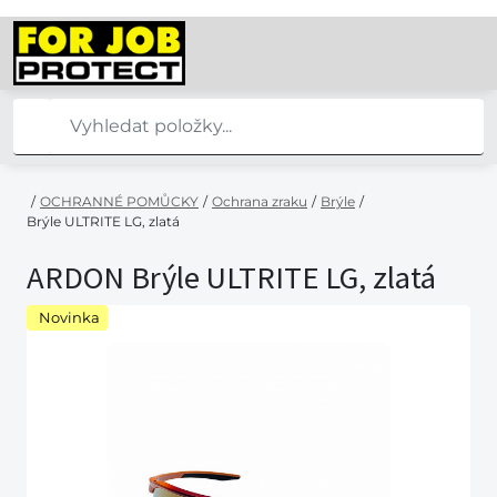
/
OCHRANNÉ POMŮCKY
/
Ochrana zraku
/
Brýle
/
Brýle ULTRITE LG, zlatá
ARDON Brýle ULTRITE LG, zlatá
Novinka