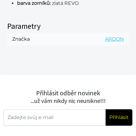
barva zorníků:
zlatá REVO
Parametry
Značka
ARDON
Přihlásit odběr novinek
...už vám nikdy nic neunikne!!!
Příhlásit