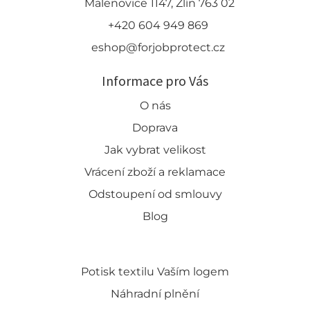
Malenovice 1147, Zlín 763 02
+420 604 949 869
eshop@forjobprotect.cz
Informace pro Vás
O nás
Doprava
Jak vybrat velikost
Vrácení zboží a reklamace
Odstoupení od smlouvy
Blog
Potisk textilu Vaším logem
Náhradní plnění