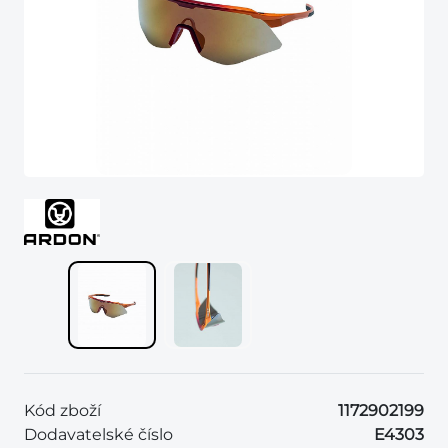
Kód zboží
1172902199
Dodavatelské číslo
E4303