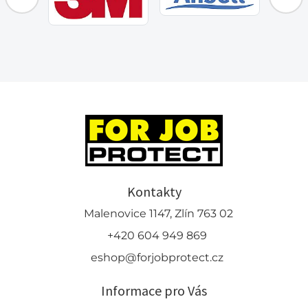
Kontakty
Malenovice 1147, Zlín 763 02
+420 604 949 869
eshop@forjobprotect.cz
Informace pro Vás