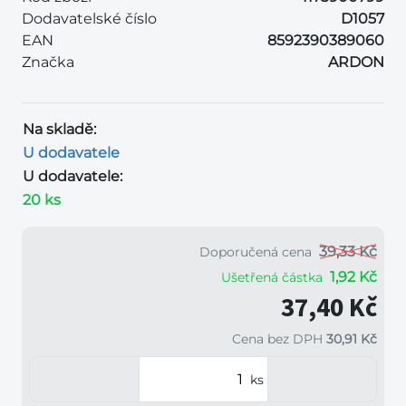
Dodavatelské číslo
D1057
EAN
8592390389060
Značka
ARDON
Na skladě:
U dodavatele
U dodavatele:
20 ks
39,33 Kč
Doporučená cena
1,92 Kč
Ušetřená částka
37,40 Kč
Cena bez DPH
30,91 Kč
ks