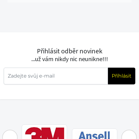
Přihlásit odběr novinek
...už vám nikdy nic neunikne!!!
Příhlásit