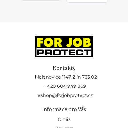
Kontakty
Malenovice 1147, Zlín 763 02
+420 604 949 869
eshop@forjobprotect.cz
Informace pro Vás
O nás