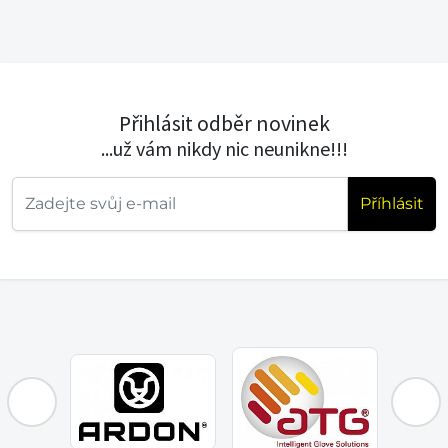
Přihlásit odběr novinek
...už vám nikdy nic neunikne!!!
Příhlásit