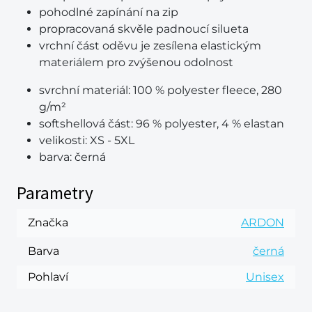
pohodlné zapínání na zip
propracovaná skvěle padnoucí silueta
vrchní část oděvu je zesílena elastickým
materiálem pro zvýšenou odolnost
svrchní materiál:
100 % polyester fleece, 280
g/m²
softshellová část:
96 % polyester, 4 % elastan
velikosti:
XS - 5XL
barva:
černá
Parametry
Značka
ARDON
Barva
černá
Pohlaví
Unisex