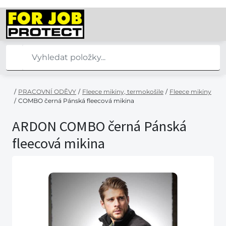
/
PRACOVNÍ ODĚVY
/
Fleece mikiny, termokošile
/
Fleece mikiny
/
COMBO černá Pánská fleecová mikina
ARDON COMBO černá Pánská
fleecová mikina