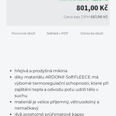
801,00 Kč
Cena bez DPH
661,98 Kč
Porovnat zboží
Náhled v PDF
Dotaz ke zboží
hřejivá a prodyšná mikina
diky materiálu ARDON® SoftFLEECE má
výborné termoregulační schopnosti, které při
zajištění tepla a odvodu potu udrží tělo v
suchu
materiál je velice příjemný, větruodolný a
nemačkavý
dvě prostorné průhmatové kapsy