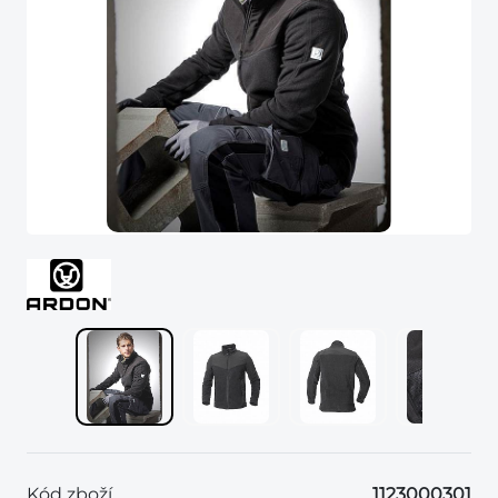
Kód zboží
1123000301