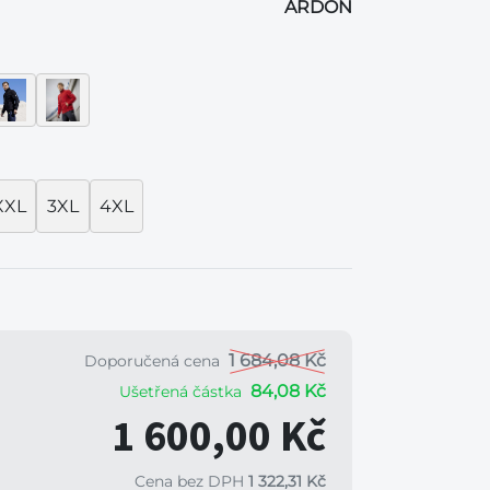
ARDON
XXL
3XL
4XL
1 684,08 Kč
Doporučená cena
84,08 Kč
Ušetřená částka
1 600,00 Kč
Cena bez DPH
1 322,31 Kč