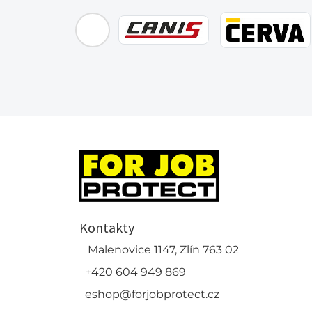
Kontakty
Malenovice 1147, Zlín 763 02
+420 604 949 869
eshop@forjobprotect.cz