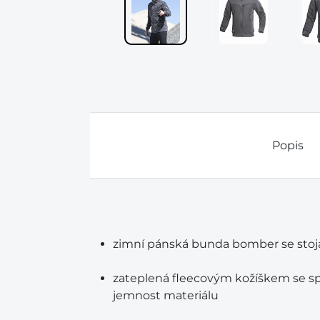
Popis
zimní pánská bunda bomber se sto
zateplená fleecovým kožíškem se spe
jemnost materiálu