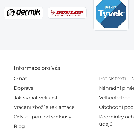
Informace pro Vás
O nás
Potisk textilu
Doprava
Náhradní plně
Jak vybrat velikost
Velkoobchod
Vrácení zboží a reklamace
Obchodní po
Odstoupení od smlouvy
Podmínky och
údajů
Blog