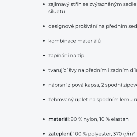
zajímavý střih se zvýrazněným sedlem
siluetu
designové prošívání na předním sed
kombinace materiálů
zapínání na zip
tvarující švy na předním i zadním díl
náprsní zipová kapsa, 2 spodní zipo
žebrovaný úplet na spodním lemu 
materiál:
90 % nylon, 10 % elastan
zateplení:
100 % polyester, 370 g/m²