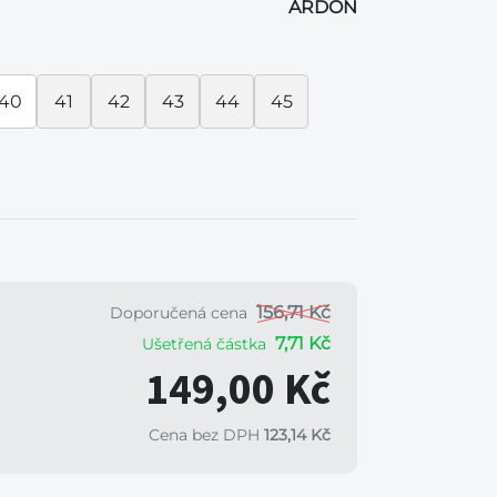
ARDON
40
41
42
43
44
45
156,71 Kč
Doporučená cena
7,71 Kč
Ušetřená částka
149,00 Kč
Cena bez DPH
123,14 Kč