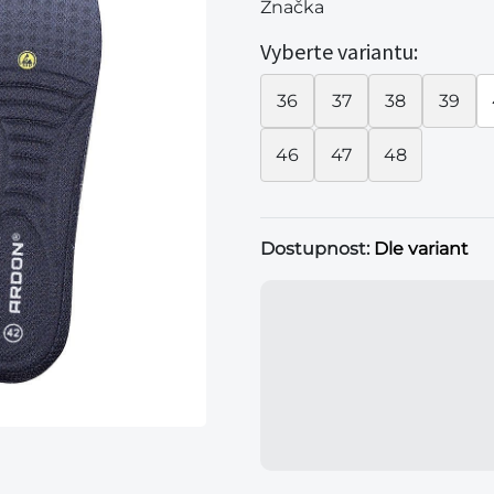
Značka
Vyberte variantu:
36
37
38
39
46
47
48
Dostupnost:
Dle variant