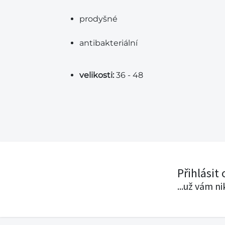
prodyšné
antibakteriální
velikosti:
36 - 48
Přihlásit
...už vám n