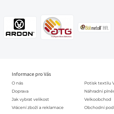
Informace pro Vás
O nás
Potisk textilu
Doprava
Náhradní plně
Jak vybrat velikost
Velkoobchod
Vrácení zboží a reklamace
Obchodní po