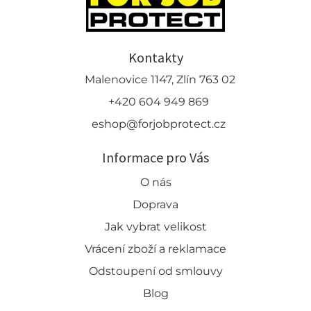
Kontakty
Malenovice 1147, Zlín 763 02
+420 604 949 869
eshop@forjobprotect.cz
Informace pro Vás
O nás
Doprava
Jak vybrat velikost
Vrácení zboží a reklamace
Odstoupení od smlouvy
Blog