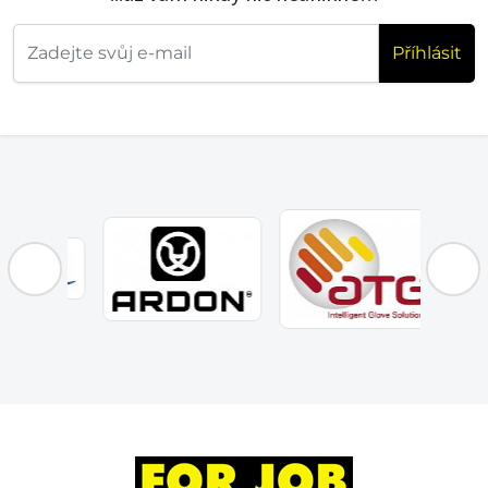
Příhlásit