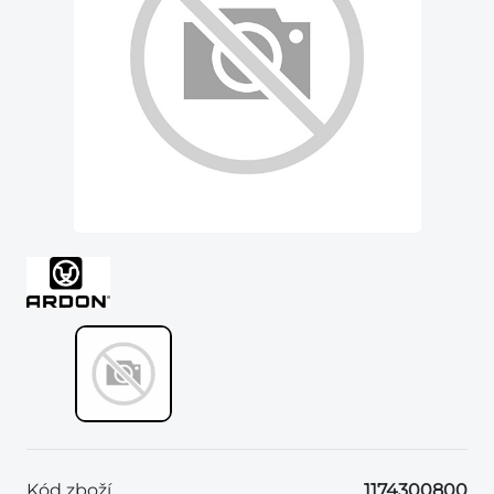
Kód zboží
1174300800