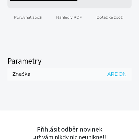
Porovnat zboží
Náhled v PDF
Dotaz ke zboží
Parametry
Značka
ARDON
Přihlásit odběr novinek
...už vám nikdy nic neunikne!!!