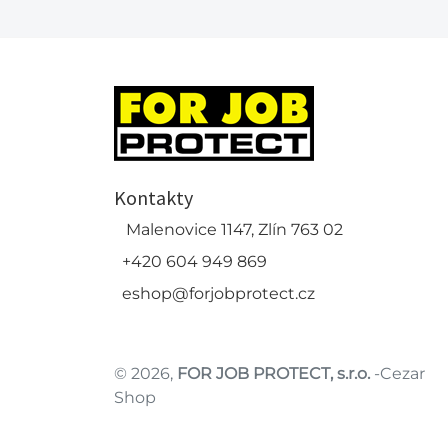
Kontakty
Malenovice 1147, Zlín 763 02
+420 604 949 869
eshop@forjobprotect.cz
© 2026,
FOR JOB PROTECT, s.r.o.
-Cezar
Shop