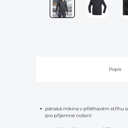
Popis
pánská mikina v přiléhavém střihu 
pro příjemné nošení