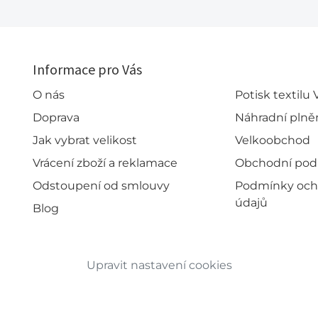
Informace pro Vás
O nás
Potisk textilu
Doprava
Náhradní plně
Jak vybrat velikost
Velkoobchod
Vrácení zboží a reklamace
Obchodní po
Odstoupení od smlouvy
Podmínky och
údajů
Blog
Upravit nastavení cookies