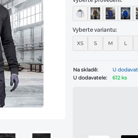
Vyberte variantu:
XS
S
M
L
Na skladě:
U dodavat
U dodavatele:
612 ks