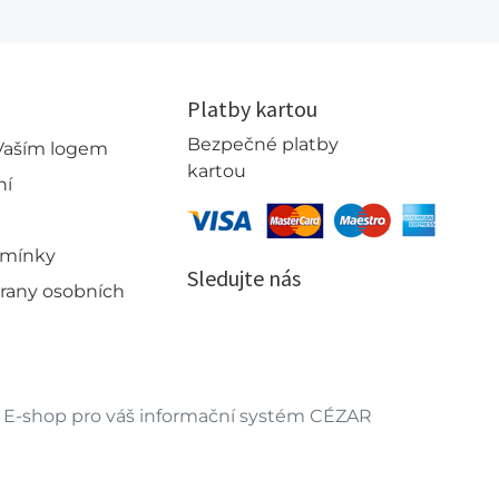
Platby kartou
Bezpečné platby
 Vaším logem
kartou
ní
dmínky
Sledujte nás
rany osobních
E-shop pro váš informační systém CÉZAR