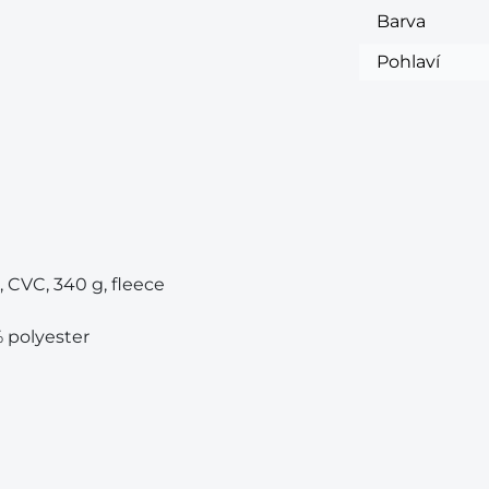
Barva
Pohlaví
, CVC, 340 g, fleece
 polyester