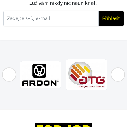
...už vám nikdy nic neunikne!!!
Příhlásit