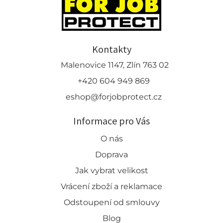
Kontakty
Malenovice 1147, Zlín 763 02
+420 604 949 869
eshop@forjobprotect.cz
Informace pro Vás
O nás
Doprava
Jak vybrat velikost
Vrácení zboží a reklamace
Odstoupení od smlouvy
Blog