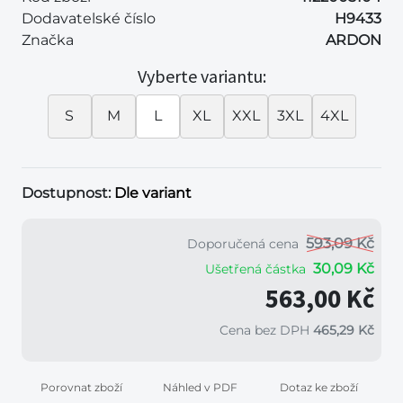
Dodavatelské číslo
H9433
Značka
ARDON
Vyberte variantu:
S
M
L
XL
XXL
3XL
4XL
Dostupnost:
Dle variant
593,09 Kč
Doporučená cena
30,09 Kč
Ušetřená částka
563,00 Kč
Cena bez DPH
465,29 Kč
Porovnat zboží
Náhled v PDF
Dotaz ke zboží