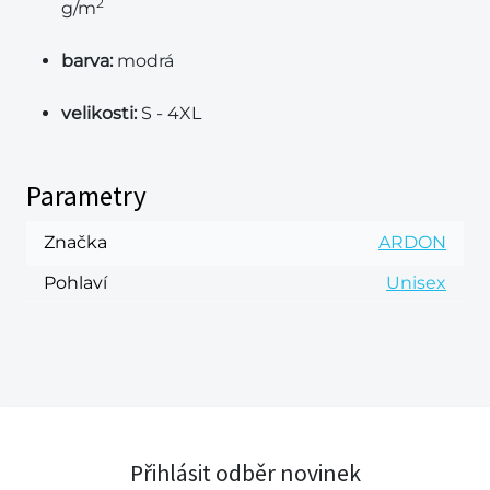
2
g/m
barva:
modrá
velikosti:
S - 4XL
Parametry
Značka
ARDON
Pohlaví
Unisex
Přihlásit odběr novinek