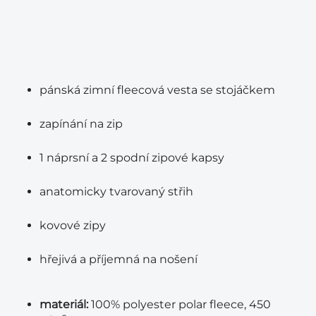
pánská zimní fleecová vesta se stojáčkem
zapínání na zip
1 náprsní a 2 spodní zipové kapsy
anatomicky tvarovaný střih
kovové zipy
hřejivá a příjemná na nošení
materiál:
100% polyester polar fleece, 450