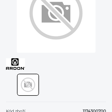
Kód zboží
1174300700