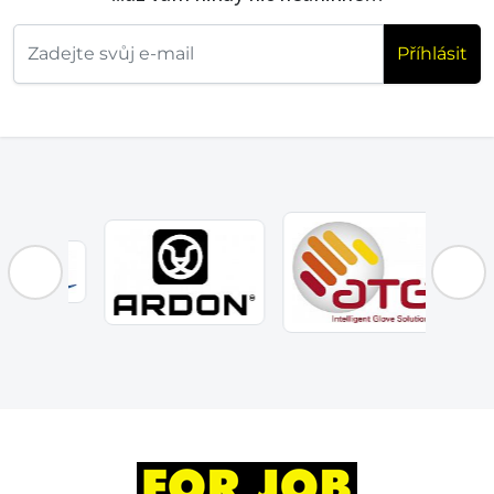
Příhlásit