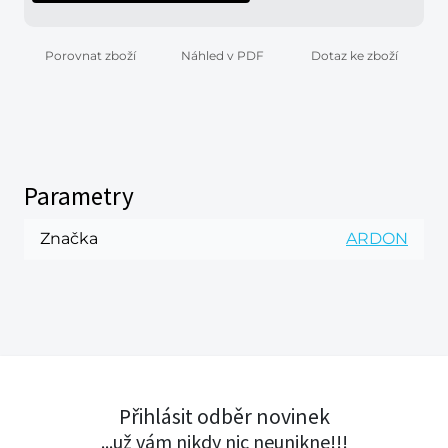
Porovnat zboží
Náhled v PDF
Dotaz ke zboží
Parametry
Značka
ARDON
Přihlásit odběr novinek
...už vám nikdy nic neunikne!!!