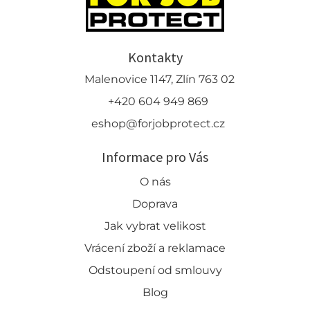
Kontakty
Malenovice 1147, Zlín 763 02
+420 604 949 869
eshop@forjobprotect.cz
Informace pro Vás
O nás
Doprava
Jak vybrat velikost
Vrácení zboží a reklamace
Odstoupení od smlouvy
Blog