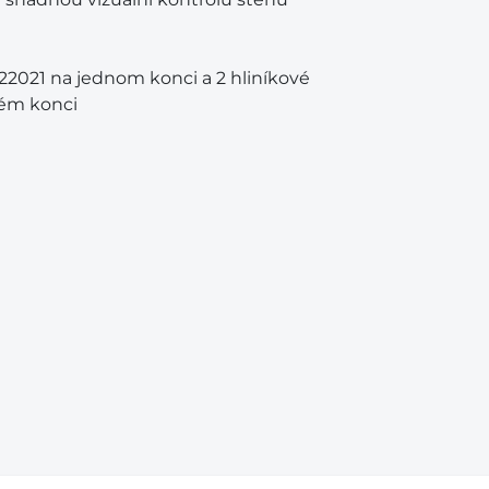
022021 na jednom konci a 2 hliníkové
hém konci