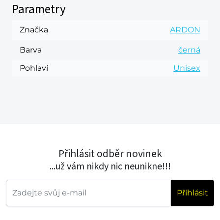
Parametry
Značka
ARDON
Barva
černá
Pohlaví
Unisex
Přihlásit odběr novinek
...už vám nikdy nic neunikne!!!
Příhlásit