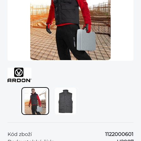
Kód zboží
1122000601