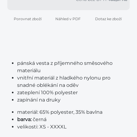
Porovnat zboží
Náhled v PDF
Dotaz ke zboží
pánská vesta z příjemného směsového
materiálu
vnitřní materiál z hladkého nylonu pro
snadné oblékání na oděv
zateplení 100% polyester
zapínání na druky
materiál:
65% polyester, 35% bavlna
barva:
černá
velikosti:
XS - XXXXL