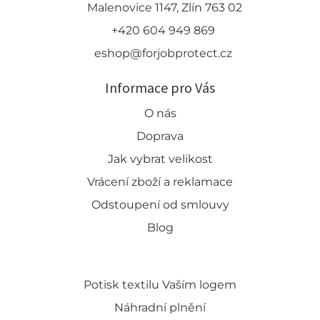
Malenovice 1147, Zlín 763 02
+420 604 949 869
eshop@forjobprotect.cz
Informace pro Vás
O nás
Doprava
Jak vybrat velikost
Vrácení zboží a reklamace
Odstoupení od smlouvy
Blog
Potisk textilu Vaším logem
Náhradní plnění