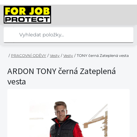
/
PRACOVNÍ ODĚVY
/
Vesty
/
Vesty
/
TONY černá Zateplená vesta
ARDON TONY černá Zateplená
vesta