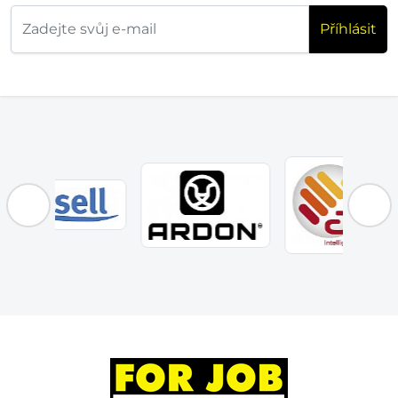
Příhlásit