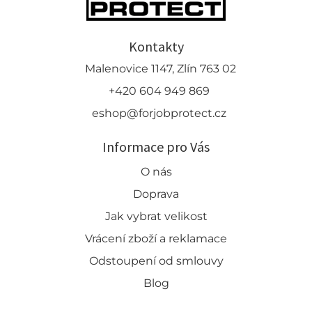
Kontakty
Malenovice 1147, Zlín 763 02
+420 604 949 869
eshop@forjobprotect.cz
Informace pro Vás
O nás
Doprava
Jak vybrat velikost
Vrácení zboží a reklamace
Odstoupení od smlouvy
Blog