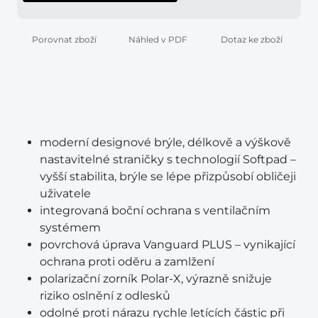
Porovnat zboží
Náhled v PDF
Dotaz ke zboží
moderní designové brýle, délkově a výškově
nastavitelné straničky s technologií Softpad –
vyšší stabilita, brýle se lépe přizpůsobí obličeji
uživatele
integrovaná boční ochrana s ventilačním
systémem
povrchová úprava Vanguard PLUS – vynikající
ochrana proti oděru a zamlžení
polarizační zorník Polar-X, výrazně snižuje
riziko oslnění z odlesků
odolné proti nárazu rychle letících částic při