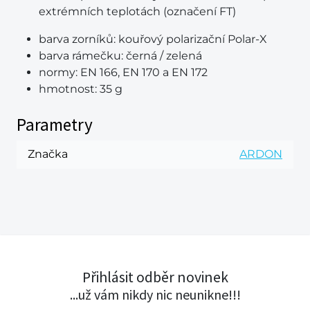
extrémních teplotách (označení FT)
barva zorníků:
kouřový polarizační Polar-X
barva rámečku:
černá / zelená
normy:
EN 166, EN 170 a EN 172
hmotnost:
35 g
Parametry
Značka
ARDON
Přihlásit odběr novinek
...už vám nikdy nic neunikne!!!