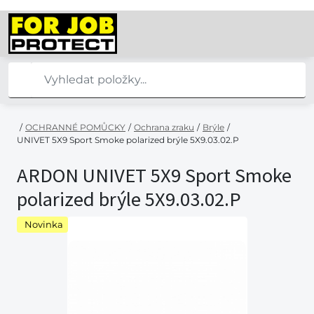
/
OCHRANNÉ POMŮCKY
/
Ochrana zraku
/
Brýle
/
UNIVET 5X9 Sport Smoke polarized brýle 5X9.03.02.P
ARDON UNIVET 5X9 Sport Smoke
polarized brýle 5X9.03.02.P
Novinka