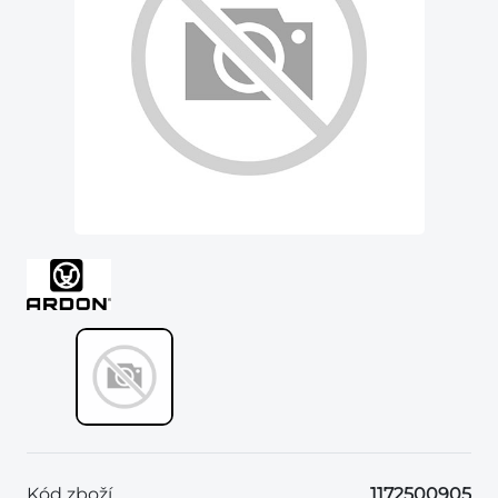
Kód zboží
1172500905