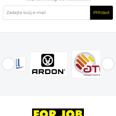
Příhlásit