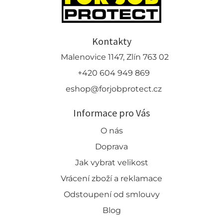
Kontakty
Malenovice 1147, Zlín 763 02
+420 604 949 869
eshop@forjobprotect.cz
Informace pro Vás
O nás
Doprava
Jak vybrat velikost
Vrácení zboží a reklamace
Odstoupení od smlouvy
Blog