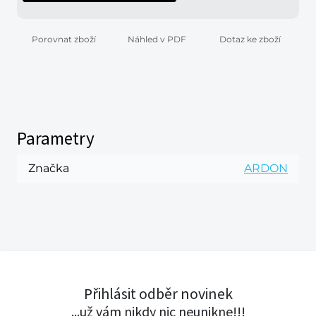
Porovnat zboží
Náhled v PDF
Dotaz ke zboží
Parametry
Značka
ARDON
Přihlásit odběr novinek
...už vám nikdy nic neunikne!!!