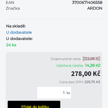
EAN
3700671406558
Značka
ARDON
Na skladě:
U dodavatele
U dodavatele:
24 ks
292,28 Kč
Doporučená cena
14,28 Kč
Ušetřená částka
278,00 Kč
Cena bez DPH
229,75 Kč
ks
Přidat do košíku