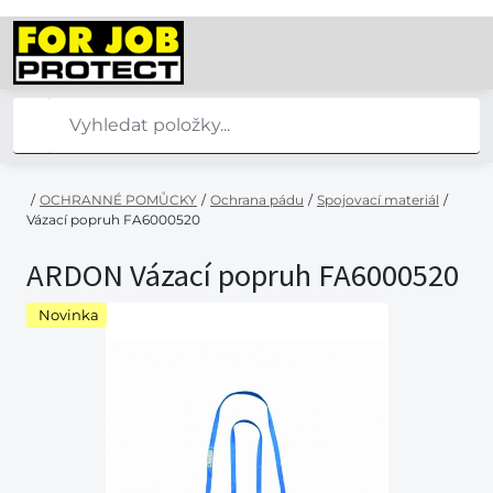
/
OCHRANNÉ POMŮCKY
/
Ochrana pádu
/
Spojovací materiál
/
Vázací popruh FA6000520
ARDON Vázací popruh FA6000520
Novinka