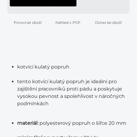
Porovnat zboží
Náhled v PDF
Dotaz ke zboží
kotvící kulatý popruh
tento kotvící kulatý popruh je ideální pro
zajištění pracovníků proti pádu a poskytuje
vysokou pevnost a spolehlivost v náročných
podmínkách
materiál:
polyesterový popruh o šířce 20 mm