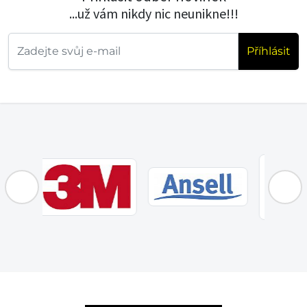
...už vám nikdy nic neunikne!!!
Příhlásit