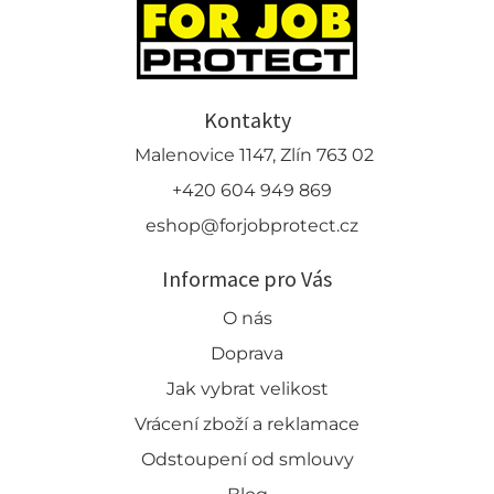
Kontakty
Malenovice 1147, Zlín 763 02
+420 604 949 869
eshop@forjobprotect.cz
Informace pro Vás
O nás
Doprava
Jak vybrat velikost
Vrácení zboží a reklamace
Odstoupení od smlouvy