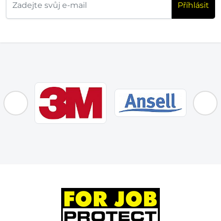
Příhlásit