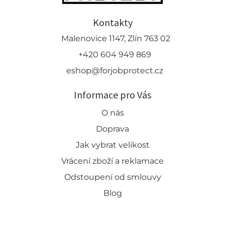
Kontakty
Malenovice 1147, Zlín 763 02
+420 604 949 869
eshop@forjobprotect.cz
Informace pro Vás
O nás
Doprava
Jak vybrat velikost
Vrácení zboží a reklamace
Odstoupení od smlouvy
Blog