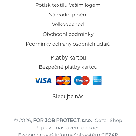
Potisk textilu Vaším logem
Náhradní plnění
Velkoobchod
Obchodní podmínky
Podmínky ochrany osobních údajů
Platby kartou
Bezpečné platby kartou
Sledujte nás
© 2026,
FOR JOB PROTECT, s.r.o.
-Cezar Shop
Upravit nastavení cookies
E-shop pro váš informační systém CÉZAR