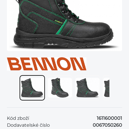
Kód zboží
1611600001
Dodavatelské číslo
0067050260