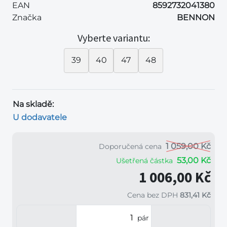
EAN
8592732041380
Značka
BENNON
Vyberte variantu:
39
40
47
48
Na skladě:
U dodavatele
1 059,00 Kč
Doporučená cena
53,00 Kč
Ušetřená částka
1 006,00 Kč
Cena bez DPH
831,41 Kč
pár