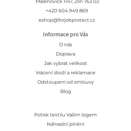
Malenovice 1147, Zlín 763 02
+420 604 949 869
eshop@forjobprotect.cz
Informace pro Vás
O nás
Doprava
Jak vybrat velikost
Vrácení zboží a reklamace
Odstoupení od smlouvy
Blog
Potisk textilu Vaším logem
Náhradní plnění