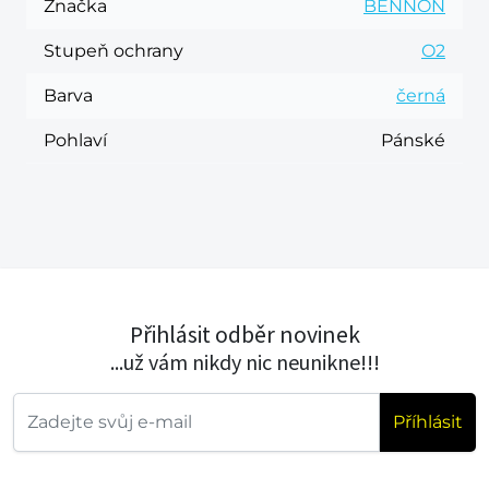
Značka
BENNON
Stupeň ochrany
O2
Barva
černá
Pohlaví
Pánské
Přihlásit odběr novinek
...už vám nikdy nic neunikne!!!
Příhlásit