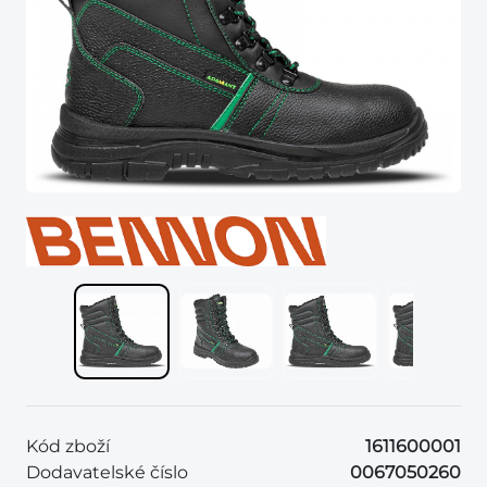
Kód zboží
1611600001
Dodavatelské číslo
0067050260