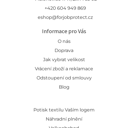
+420 604 949 869
eshop@forjobprotect.cz
Informace pro Vás
O nás
Doprava
Jak vybrat velikost
Vrácení zboží a reklamace
Odstoupení od smlouvy
Blog
Potisk textilu Vaším logem
Náhradní plnění