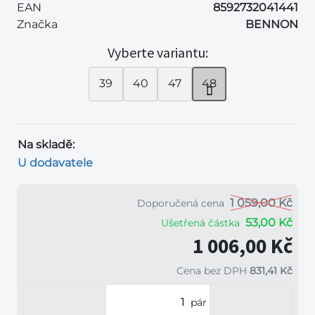
EAN
8592732041441
Značka
BENNON
Vyberte variantu:
39
40
47
48
Na skladě:
U dodavatele
1 059,00 Kč
Doporučená cena
53,00 Kč
Ušetřená částka
1 006,00 Kč
Cena bez DPH
831,41 Kč
pár