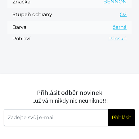
Značka
BENNON
Stupeň ochrany
O2
Barva
černá
Pohlaví
Pánské
Přihlásit odběr novinek
...už vám nikdy nic neunikne!!!
Příhlásit