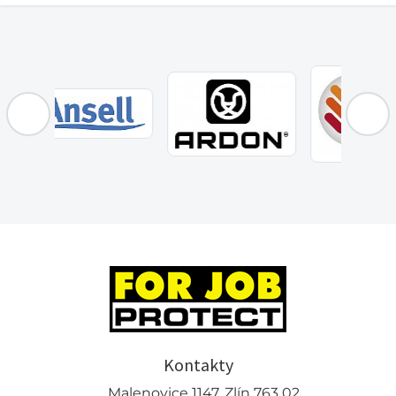
Kontakty
Malenovice 1147, Zlín 763 02