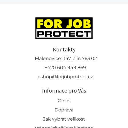
Kontakty
Malenovice 1147, Zlín 763 02
+420 604 949 869
eshop@forjobprotect.cz
Informace pro Vás
O nás
Doprava
Jak vybrat velikost