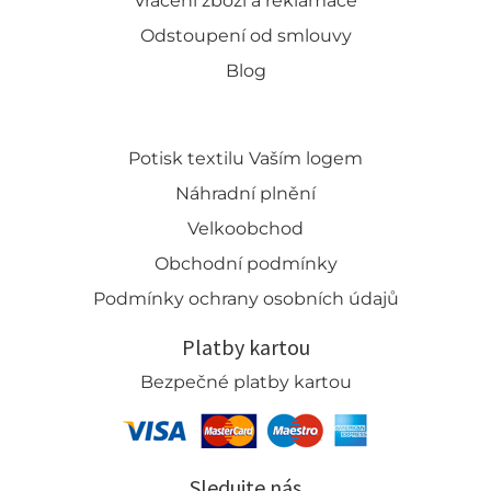
Vrácení zboží a reklamace
Odstoupení od smlouvy
Blog
Potisk textilu Vaším logem
Náhradní plnění
Velkoobchod
Obchodní podmínky
Podmínky ochrany osobních údajů
Platby kartou
Bezpečné platby kartou
Sledujte nás