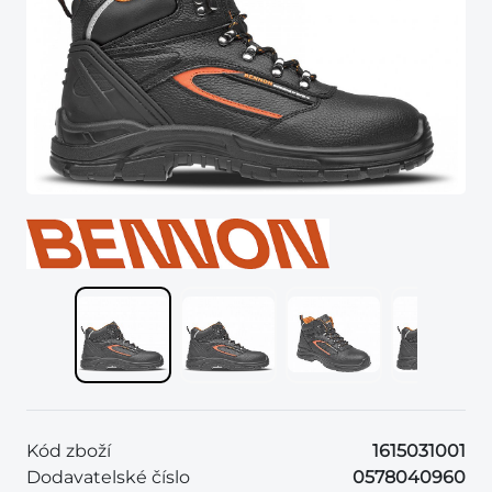
Kód zboží
1615031001
Dodavatelské číslo
0578040960