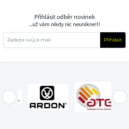
Přihlásit odběr novinek
...už vám nikdy nic neunikne!!!
Příhlásit