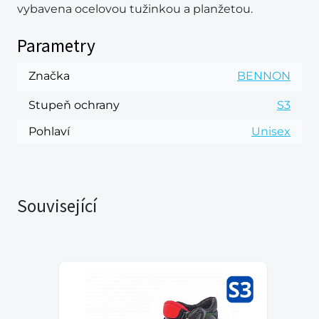
vybavena ocelovou tužinkou a planžetou.
Parametry
Značka
BENNON
Stupeň ochrany
S3
Pohlaví
Unisex
Související