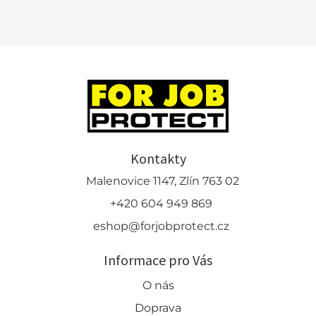
Kontakty
Malenovice 1147, Zlín 763 02
+420 604 949 869
eshop@forjobprotect.cz
Informace pro Vás
O nás
Doprava