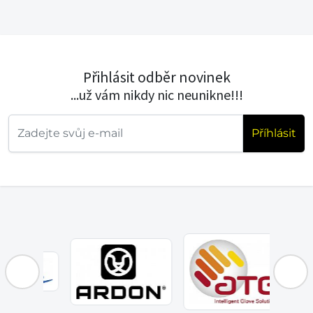
Přihlásit odběr novinek
...už vám nikdy nic neunikne!!!
Příhlásit