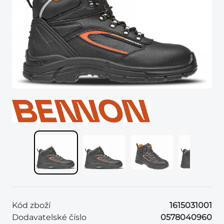
Kód zboží
1615031001
Dodavatelské číslo
0578040960