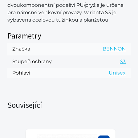
dvoukomponentní podešví PU/pryž a je určena
pro náročné venkovní provozy. Varianta S3 je
vybavena ocelovou tužinkou a planžetou.
Parametry
Značka
BENNON
Stupeň ochrany
S3
Pohlaví
Unisex
Související