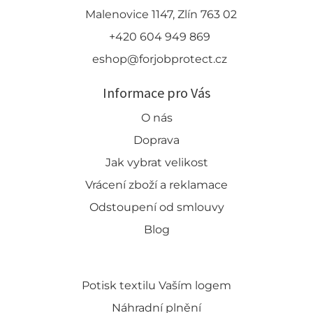
Malenovice 1147, Zlín 763 02
+420 604 949 869
eshop@forjobprotect.cz
Informace pro Vás
O nás
Doprava
Jak vybrat velikost
Vrácení zboží a reklamace
Odstoupení od smlouvy
Blog
Potisk textilu Vaším logem
Náhradní plnění