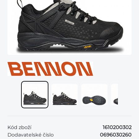
Kód zboží
1610200302
Dodavatelské číslo
0696030260