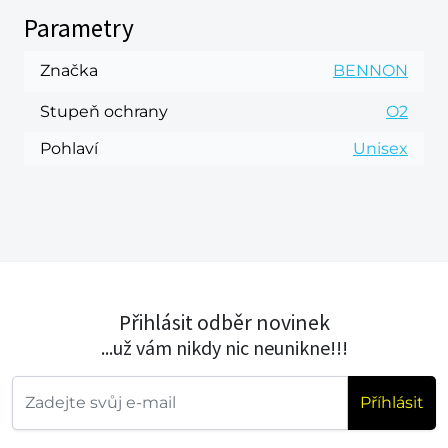
Parametry
Značka
BENNON
Stupeň ochrany
O2
Pohlaví
Unisex
Přihlásit odběr novinek
...už vám nikdy nic neunikne!!!
Příhlásit