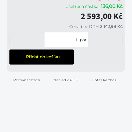
136,00 Kč
Ušetřená částka
2 593,00 Kč
Cena bez DPH
2 142,98 Kč
pár
Přidat do košíku
Porovnat zboží
Náhled v PDF
Dotaz ke zboží