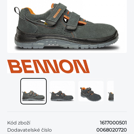
Kód zboží
1617000501
Dodavatelské číslo
0068020720