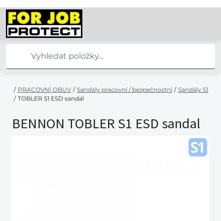
/
PRACOVNÍ OBUV
/
Sandály pracovní / bezpečnostní
/
Sandály S1
/
TOBLER S1 ESD sandal
BENNON TOBLER S1 ESD sandal