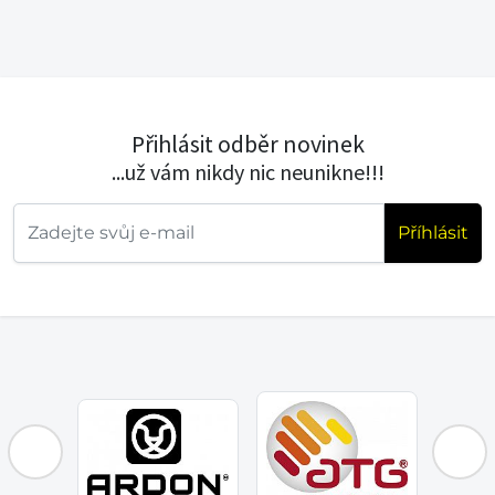
Přihlásit odběr novinek
...už vám nikdy nic neunikne!!!
Příhlásit