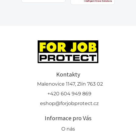
Kontakty
Malenovice 1147, Zlín 763 02
+420 604 949 869
eshop@forjobprotect.cz
Informace pro Vás
O nás