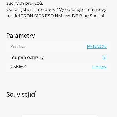
suchých provozů.
Oblíbili jste si tuto obuv? Vyzkoušejte i náš nový
model TRON S1PS ESD NM 4WIDE Blue Sandal
Parametry
Značka
BENNON
Stupeň ochrany
S1
Pohlaví
Unisex
Související