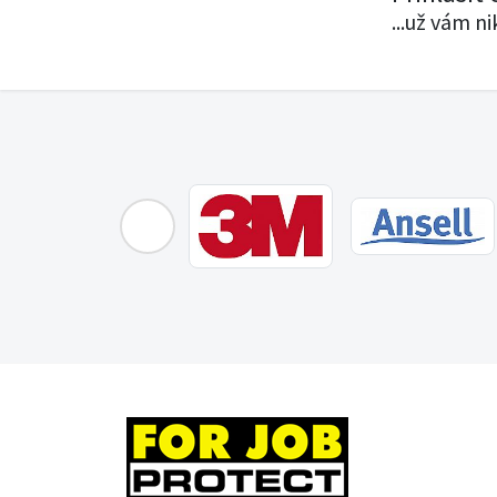
...už vám n