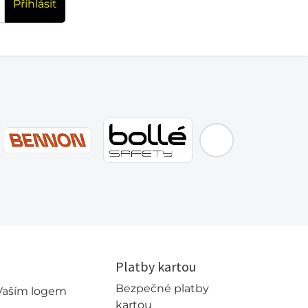
Příhlásit
Platby kartou
Bezpečné platby
 Vaším logem
kartou