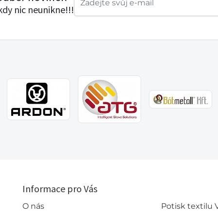
ikdy nic neunikne!!!
Informace pro Vás
O nás
Potisk textilu