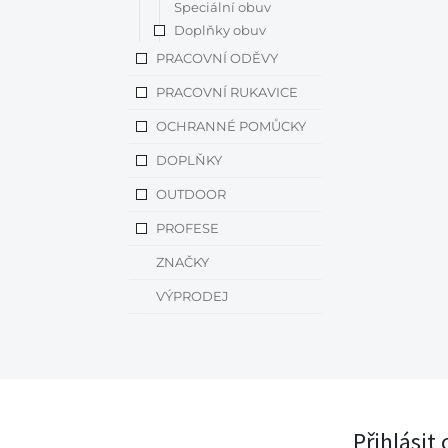
Speciální obuv
Doplňky obuv
PRACOVNÍ ODĚVY
PRACOVNÍ RUKAVICE
OCHRANNÉ POMŮCKY
DOPLŇKY
OUTDOOR
PROFESE
ZNAČKY
VÝPRODEJ
Přihlásit