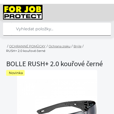
/
OCHRANNÉ POMŮCKY
/
Ochrana zraku
/
Brýle
/
RUSH+ 2.0 kouřové černé
BOLLE RUSH+ 2.0 kouřové černé
Novinka