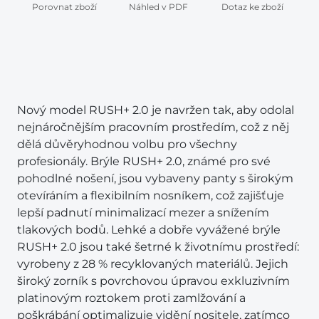
Porovnat zboží
Náhled v PDF
Dotaz ke zboží
Nový model RUSH+ 2.0 je navržen tak, aby odolal
nejnáročnějším pracovním prostředím, což z něj
dělá důvěryhodnou volbu pro všechny
profesionály. Brýle RUSH+ 2.0, známé pro své
pohodlné nošení, jsou vybaveny panty s širokým
otevíráním a flexibilním nosníkem, což zajišťuje
lepší padnutí minimalizací mezer a snížením
tlakových bodů. Lehké a dobře vyvážené brýle
RUSH+ 2.0 jsou také šetrné k životnímu prostředí:
vyrobeny z 28 % recyklovaných materiálů. Jejich
široký zorník s povrchovou úpravou exkluzivním
platinovým roztokem proti zamlžování a
poškrábání optimalizuje vidění nositele, zatímco