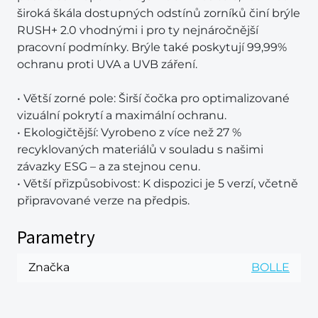
široká škála dostupných odstínů zorníků činí brýle
RUSH+ 2.0 vhodnými i pro ty nejnáročnější
pracovní podmínky. Brýle také poskytují 99,99%
ochranu proti UVA a UVB záření.
• Větší zorné pole: Širší čočka pro optimalizované
vizuální pokrytí a maximální ochranu.
• Ekologičtější: Vyrobeno z více než 27 %
recyklovaných materiálů v souladu s našimi
závazky ESG – a za stejnou cenu.
• Větší přizpůsobivost: K dispozici je 5 verzí, včetně
připravované verze na předpis.
Parametry
Značka
BOLLE