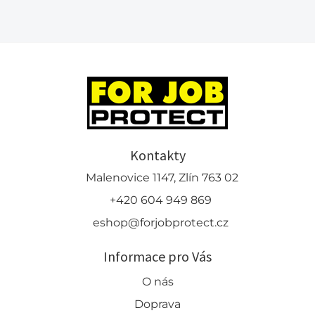
Kontakty
Malenovice 1147, Zlín 763 02
+420 604 949 869
eshop@forjobprotect.cz
Informace pro Vás
O nás
Doprava