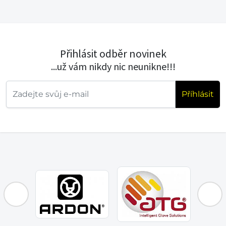
Přihlásit odběr novinek
...už vám nikdy nic neunikne!!!
Příhlásit