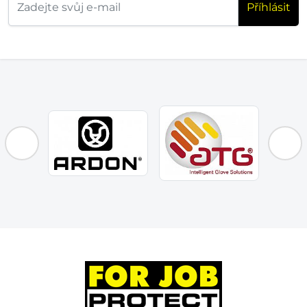
Příhlásit