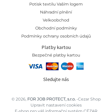
Potisk textilu Vaším logem
Náhradní plnění
Velkoobchod
Obchodní podmínky
Podmínky ochrany osobních údajů
Platby kartou
Bezpečné platby kartou
Sledujte nás
© 2026,
FOR JOB PROTECT, s.r.o.
-Cezar Shop
Upravit nastavení cookies
E-shop pro váš informační systém CÉZAR