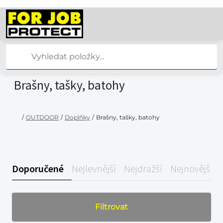
Brašny, tašky, batohy
/
OUTDOOR
/
Doplňky
/
Brašny, tašky, batohy
Doporučené
Nejlevnější
Nejdražší
Nejnovější
Filtrovat