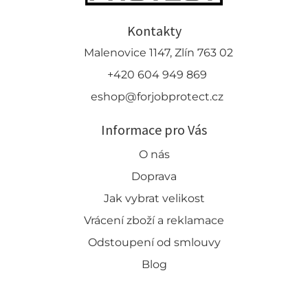
Kontakty
Malenovice 1147, Zlín 763 02
+420 604 949 869
eshop@forjobprotect.cz
Informace pro Vás
O nás
Doprava
Jak vybrat velikost
Vrácení zboží a reklamace
Odstoupení od smlouvy
Blog