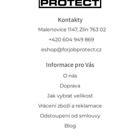
Kontakty
Malenovice 1147, Zlín 763 02
+420 604 949 869
eshop@forjobprotect.cz
Informace pro Vás
O nás
Doprava
Jak vybrat velikost
Vrácení zboží a reklamace
Odstoupení od smlouvy
Blog