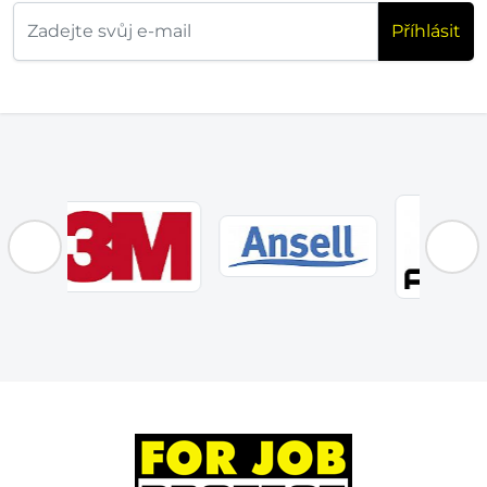
Příhlásit