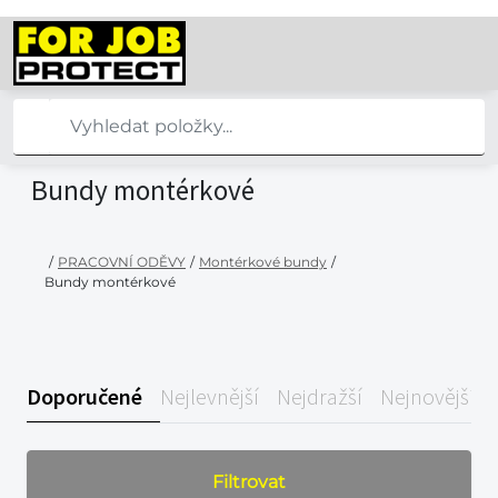
Bundy montérkové
/
PRACOVNÍ ODĚVY
/
Montérkové bundy
/
Bundy montérkové
Doporučené
Nejlevnější
Nejdražší
Nejnovější
Filtrovat