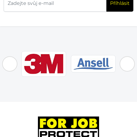
Příhlásit