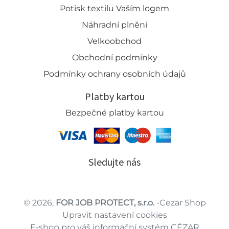
Potisk textilu Vaším logem
Náhradní plnění
Velkoobchod
Obchodní podmínky
Podmínky ochrany osobních údajů
Platby kartou
Bezpečné platby kartou
Sledujte nás
© 2026,
FOR JOB PROTECT, s.r.o.
-Cezar Shop
Upravit nastavení cookies
E-shop pro váš informační systém CÉZAR