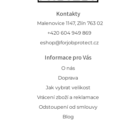
Kontakty
Malenovice 1147, Zlín 763 02
+420 604 949 869
eshop@forjobprotect.cz
Informace pro Vás
O nás
Doprava
Jak vybrat velikost
Vrácení zboží a reklamace
Odstoupení od smlouvy
Blog