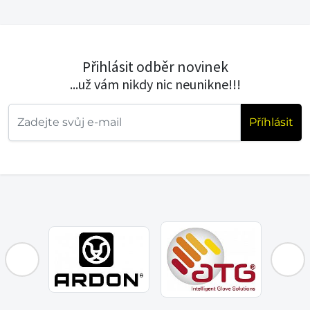
Přihlásit odběr novinek
...už vám nikdy nic neunikne!!!
Příhlásit