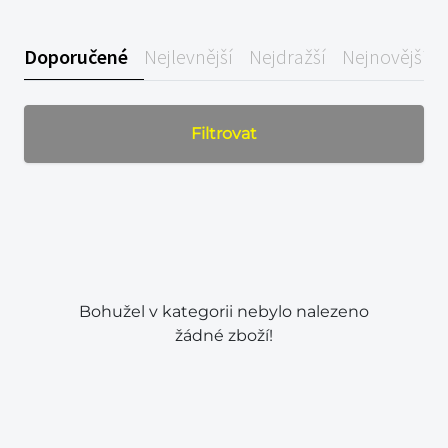
Doporučené
Nejlevnější
Nejdražší
Nejnovější
Filtrovat
Bohužel v kategorii nebylo nalezeno
žádné zboží!