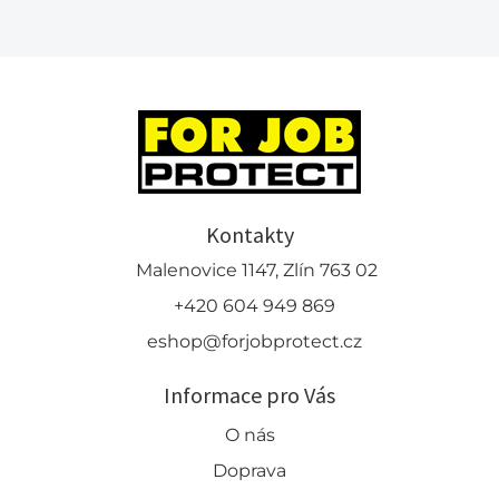
Kontakty
Malenovice 1147, Zlín 763 02
+420 604 949 869
eshop@forjobprotect.cz
Informace pro Vás
O nás
Doprava