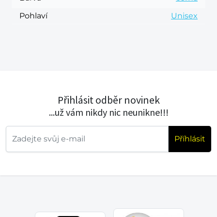
Pohlaví
Unisex
Přihlásit odběr novinek
...už vám nikdy nic neunikne!!!
Příhlásit