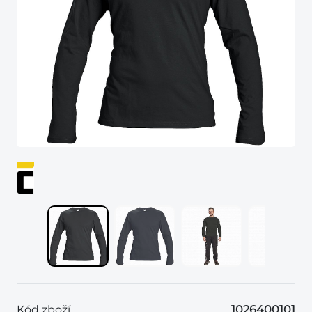
Kód zboží
1026400101