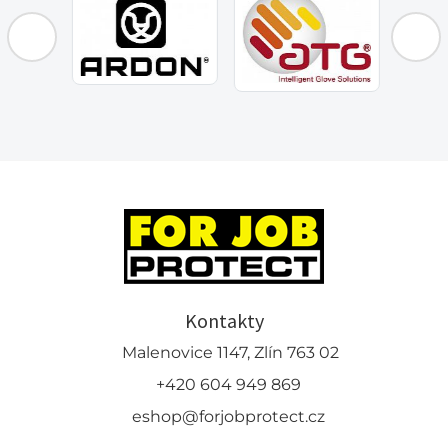
Kontakty
Malenovice 1147, Zlín 763 02
+420 604 949 869
eshop@forjobprotect.cz